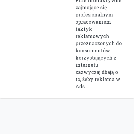
Filie interaktywne
zajmujące się
profesjonalnym
opracowaniem
taktyk
reklamowych
przeznaczonych do
konsumentów
korzystających z
internetu
zazwyczaj dbają o
to, żeby reklama w
Ads ...