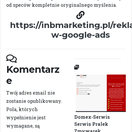
od speców kompletnie oryginalnego myślenia.
https://inbmarketing.pl/rek
w-google-ads
Komentarz
e
Twój adres email nie
zostanie opublikowany.
Pola, których
Domex-Serwis
wypełnienie jest
Serwis Pralek
wymagane, są
Zmywarek