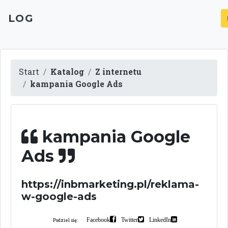
LOG
Start
Katalog
Z internetu
kampania Google Ads
kampania Google
Ads
https://inbmarketing.pl/reklama-
w-google-ads
Facebook
Twitter
LinkedIn
Podziel się: