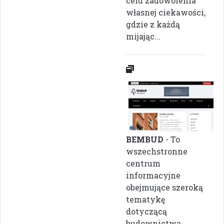
celu zadowolenia
własnej ciekawości,
gdzie z każdą
mijając...
BEMBUD
- To
wszechstronne
centrum
informacyjne
obejmujące szeroką
tematykę
dotyczącą
budownictwa,