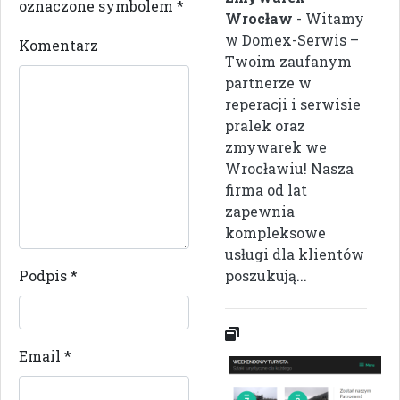
oznaczone symbolem
*
Wrocław
- Witamy
w Domex-Serwis –
Komentarz
Twoim zaufanym
partnerze w
reperacji i serwisie
pralek oraz
zmywarek we
Wrocławiu! Nasza
firma od lat
zapewnia
kompleksowe
usługi dla klientów
Podpis
*
poszukują...
Email
*