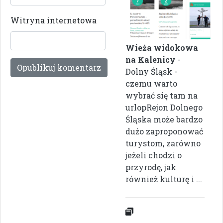
Witryna internetowa
Wieża widokowa
na Kalenicy
-
Dolny Śląsk -
czemu warto
wybrać się tam na
urlopRejon Dolnego
Śląska może bardzo
dużo zaproponować
turystom, zarówno
jeżeli chodzi o
przyrodę, jak
również kulturę i ...