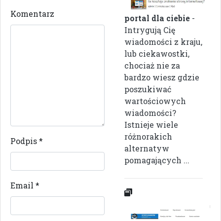
Komentarz
portal dla ciebie
-
Intrygują Cię
wiadomości z kraju,
lub ciekawostki,
chociaż nie za
bardzo wiesz gdzie
poszukiwać
wartościowych
wiadomości?
Istnieje wiele
różnorakich
Podpis
*
alternatyw
pomagających ...
Email
*