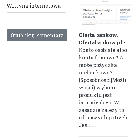
Witryna internetowa
Oferta banków.
Ofertabankow.pl
-
Konto osobiste albo
konto firmowe? A
może pożyczka
niebankowa?
{Sposobności|Możli
wości) wyboru
produktu jest
istotnie dużo. W
zasadzie zależy to
od naszych potrzeb.
Jeśli ...