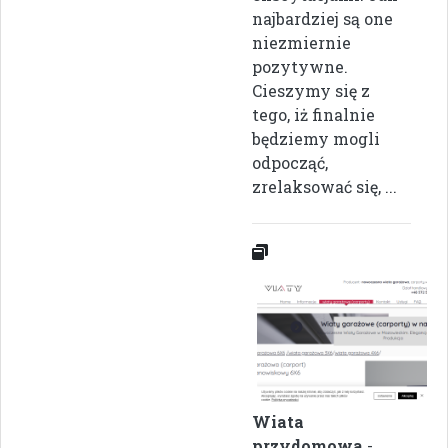
najbardziej są one
niezmiernie
pozytywne.
Cieszymy się z
tego, iż finalnie
będziemy mogli
odpocząć,
zrelaksować się, ...
Wiata
przydomowa
-