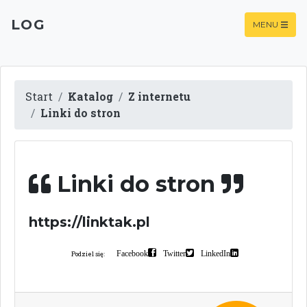
LOG
MENU
Start
Katalog
Z internetu
Linki do stron
Linki do stron
https://linktak.pl
Facebook
Twitter
LinkedIn
Podziel się: