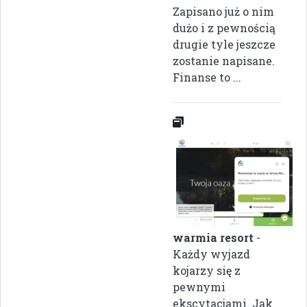
Zapisano już o nim
dużo i z pewnością
drugie tyle jeszcze
zostanie napisane.
Finanse to ...
warmia resort
-
Każdy wyjazd
kojarzy się z
pewnymi
ekscytacjami. Jak