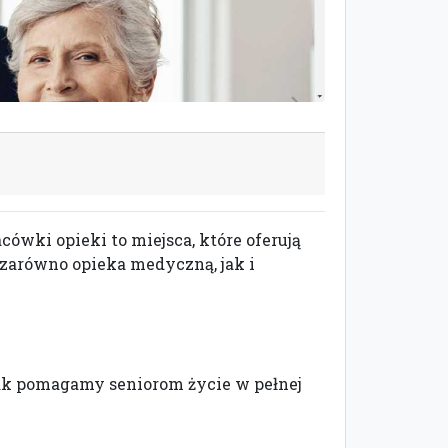
acówki opieki to miejsca, które oferują
 zarówno opieka medyczną, jak i
 jak pomagamy seniorom życie w pełnej