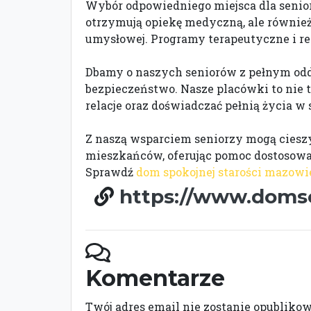
Wybór odpowiedniego miejsca dla senior
otrzymują opiekę medyczną, ale również
umysłowej. Programy terapeutyczne i r
Dbamy o naszych seniorów z pełnym odd
bezpieczeństwo. Nasze placówki to nie 
relacje oraz doświadczać pełnią życia w 
Z naszą wsparciem seniorzy mogą ciesz
mieszkańców, oferując pomoc dostosowan
Sprawdź
dom spokojnej starości mazowi
https://www.domse
Komentarze
Twój adres email nie zostanie opubliko