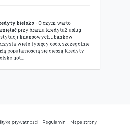
redyty bielsko
- O czym warto
amiętać przy braniu kredytuZ usług
nstytucji finansowych i banków
orzysta wiele tysięcy osób, szczególnie
użą popularnością się cieszą Kredyty
elsko got...
lityka prywatności
Regulamin
Mapa strony