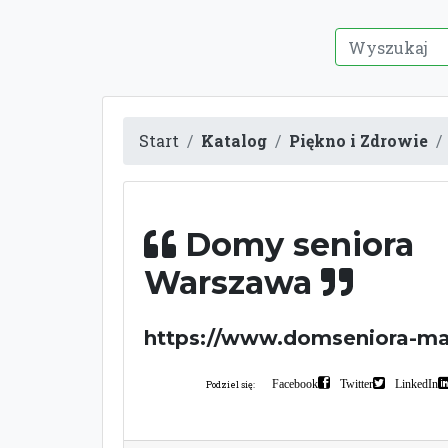
Start
Katalog
Piękno i Zdrowie
Domy seniora
Warszawa
https://www.domseniora-mar
Facebook
Twitter
LinkedIn
Podziel się: