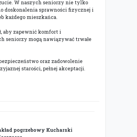
zucie. W naszych seniorzy nie tylko
o doskonalenia sprawności fizycznej i
eb każdego mieszkańca.
 aby zapewnić komfort i
rych seniorzy mogą nawiązywać trwałe
 bezpieczeństwo oraz zadowolenie
aznej starości, pełnej akceptacji.
akład pogrzebowy Kucharski