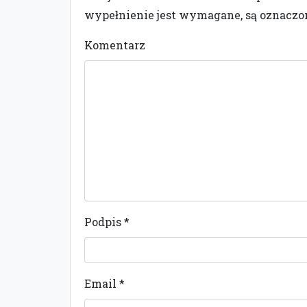
wypełnienie jest wymagane, są oznacz
Komentarz
Podpis
*
Email
*