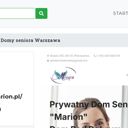
STAR
Domy seniora Warszawa
ion.pl/