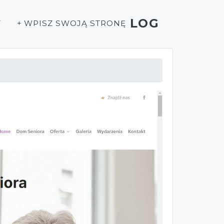
LOG
T
+ WPISZ SWOJĄ STRONĘ