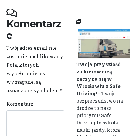
Komentarz
e
Twój adres email nie
zostanie opublikowany.
Twoja przyszłość
Pola, których
za kierownicą
wypełnienie jest
zaczyna się w
wymagane, są
Wrocławiu z Safe
oznaczone symbolem
*
Driving!
- Twoje
bezpieczeństwo na
Komentarz
drodze to nasz
priorytet! Safe
Driving to szkoła
nauki jazdy, która