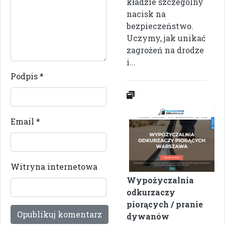
kładzie szczególny
nacisk na
bezpieczeństwo.
Uczymy, jak unikać
zagrożeń na drodze
i...
Podpis
*
Email
*
Witryna internetowa
Wypożyczalnia
odkurzaczy
piorących / pranie
dywanów