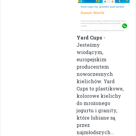
Yard Cups
-
Jesteśmy
wiodącym,
europejskim
producentem
nowoczesnych
kielichów. Yard
Cups to plastikowe,
kolorowe kielichy
do mrożonego
jogurtu i granity,
które lubiane są
przez
najmłodszych...