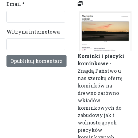
Email
*
Witryna internetowa
Kominki i piecyki
kominkowe
-
Znajdą Państwo u
nas szeroką ofertę
kominków na
drewno zarówno
wkładów
kominkowych do
zabudowy jak i
wolnostojących
piecyków
kominkowych