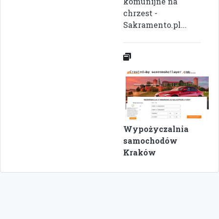
komunijne na
chrzest -
Sakramento.pl...
Wypożyczalnia
samochodów
Kraków