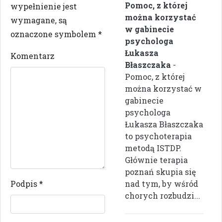
Pomoc, z której
wypełnienie jest
można korzystać
wymagane, są
w gabinecie
oznaczone symbolem
*
psychologa
Łukasza
Komentarz
Błaszczaka
-
Pomoc, z której
można korzystać w
gabinecie
psychologa
Łukasza Błaszczaka
to psychoterapia
metodą ISTDP.
Głównie terapia
poznań skupia się
Podpis
*
nad tym, by wśród
chorych rozbudzi...