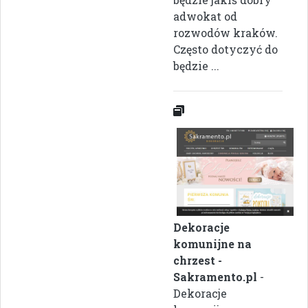
adwokat od
rozwodów kraków.
Często dotyczyć do
będzie ...
Dekoracje
komunijne na
chrzest -
Sakramento.pl
-
Dekoracje