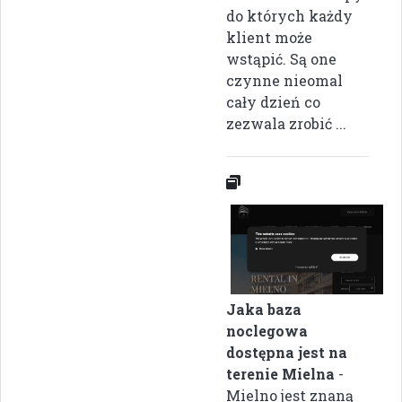
do których każdy
klient może
wstąpić. Są one
czynne nieomal
cały dzień co
zezwala zrobić ...
Jaka baza
noclegowa
dostępna jest na
terenie Mielna
-
Mielno jest znaną