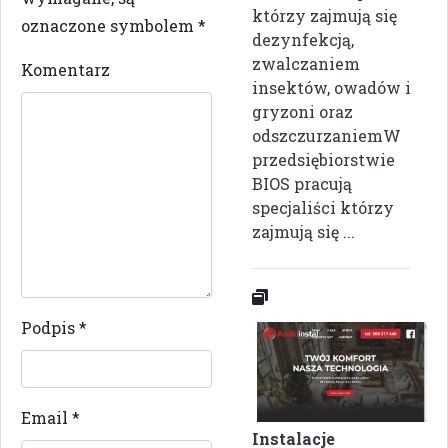
którzy zajmują się
oznaczone symbolem
*
dezynfekcją,
zwalczaniem
Komentarz
insektów, owadów i
gryzoni oraz
odszczurzaniemW
przedsiębiorstwie
BIOS pracują
specjaliści którzy
zajmują się ...
Podpis
*
Email
*
Instalacje