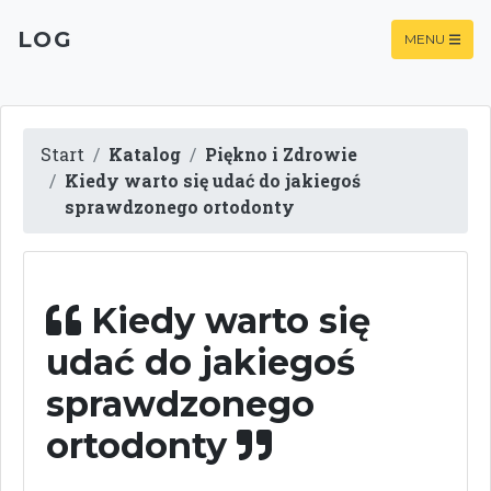
LOG
MENU
Start
Katalog
Piękno i Zdrowie
Kiedy warto się udać do jakiegoś
sprawdzonego ortodonty
Kiedy warto się
udać do jakiegoś
sprawdzonego
ortodonty