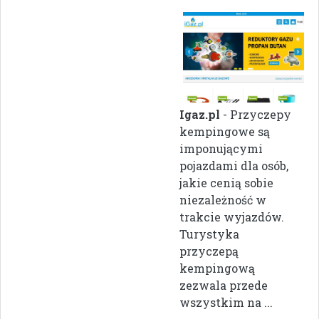
Igaz.pl
- Przyczepy
kempingowe są
imponującymi
pojazdami dla osób,
jakie cenią sobie
niezależność w
trakcie wyjazdów.
Turystyka
przyczepą
kempingową
zezwala przede
wszystkim na ...