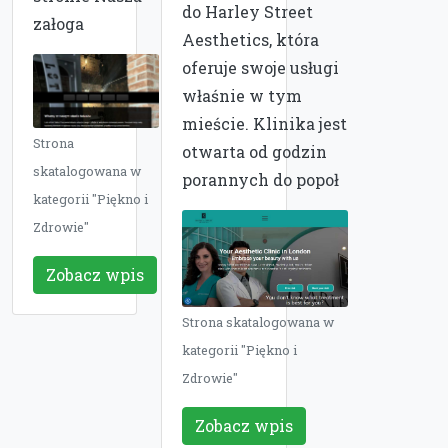
do Harley Street
załoga
Aesthetics, która
oferuje swoje usługi
właśnie w tym
mieście. Klinika jest
Strona
otwarta od godzin
skatalogowana w
porannych do popoł
kategorii "Piękno i
Zdrowie"
Zobacz wpis
Strona skatalogowana w
kategorii "Piękno i
Zdrowie"
Zobacz wpis