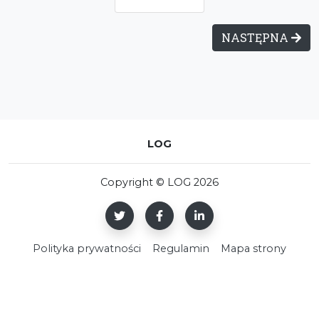
NASTĘPNA
LOG
Copyright © LOG 2026
Polityka prywatności
Regulamin
Mapa strony