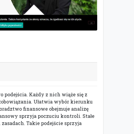
odejścia. Każdy z nich wiąże się z
zobowiązania. Ułatwia wybór kierunku
oradztwo finansowe obejmuje analizę
ansowy sprzyja poczuciu kontroli. Stałe
zasadach. Takie podejście sprzyja