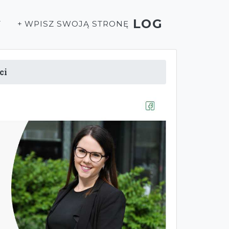
LOG
T
+ WPISZ SWOJĄ STRONĘ
ci