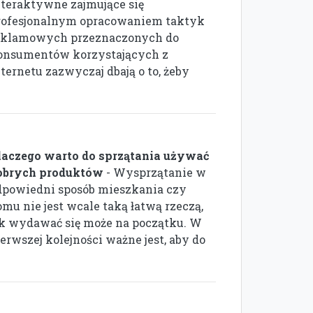
nteraktywne zajmujące się
rofesjonalnym opracowaniem taktyk
eklamowych przeznaczonych do
onsumentów korzystających z
ternetu zazwyczaj dbają o to, żeby
laczego warto do sprzątania używać
obrych produktów
- Wysprzątanie w
dpowiedni sposób mieszkania czy
omu nie jest wcale taką łatwą rzeczą,
ak wydawać się może na początku. W
erwszej kolejności ważne jest, aby do