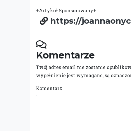
+Artykuł Sponsorowany+
https://joannaonyc
Komentarze
Twój adres email nie zostanie opubliko
wypełnienie jest wymagane, są oznacz
Komentarz