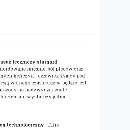
asaż leczniczy stargard
-
mordowane mięśnie, ból pleców oraz
nnych kończyn - człowiek żyjący pod
resją wolnego czasu oraz w pędzie jest
arażony na nadzwyczaj wiele
horzeń, ale wystarczy jedna ...
log technologiczny
- Filie