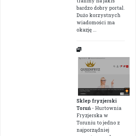
trafimy na jakiś
bardzo dobry portal.
Dużo korzystnych
wiadomości ma
okazję ...
Sklep fryzjerski
Toruń
- Hurtownia
Fryzjerska w
Toruniu to jedno z
najporządniej