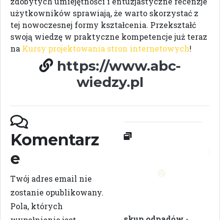
zdobytych umiejętności i entuzjastyczne recenzje
użytkowników sprawiają, że warto skorzystać z
tej nowoczesnej formy kształcenia. Przekształć
swoją wiedzę w praktyczne kompetencje już teraz
na
Kursy projektowania stron internetowych
!
https://www.abc-
wiedzy.pl
Komentarz
e
Twój adres email nie
zostanie opublikowany.
Pola, których
skup odpadów
-
wypełnienie jest