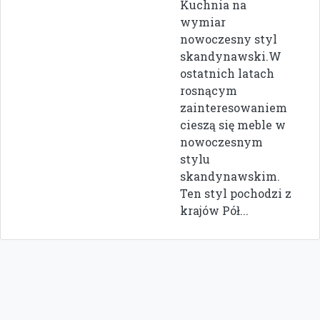
Kuchnia na
wymiar
nowoczesny styl
skandynawski.W
ostatnich latach
rosnącym
zainteresowaniem
cieszą się meble w
nowoczesnym
stylu
skandynawskim.
Ten styl pochodzi z
krajów Pół...