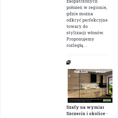
zaopatrzonych
położeń w regionie,
gdzie można
odkryć perfekcyjne
towary do
stylizacji włosów.
Proponujemy
rozległą ...
Szafy na wymiar
Szczecin i okolice
-