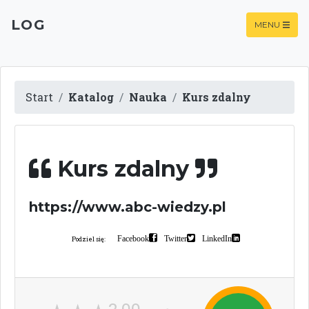
LOG
MENU
Start
Katalog
Nauka
Kurs zdalny
Kurs zdalny
https://www.abc-wiedzy.pl
Facebook
Twitter
LinkedIn
Podziel się: