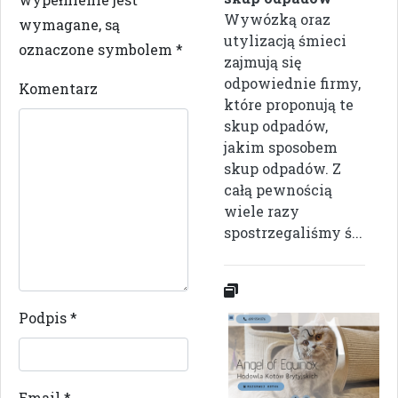
Wywózką oraz
wymagane, są
utylizacją śmieci
oznaczone symbolem
*
zajmują się
odpowiednie firmy,
Komentarz
które proponują te
skup odpadów,
jakim sposobem
skup odpadów. Z
całą pewnością
wiele razy
spostrzegaliśmy ś...
Podpis
*
Email
*