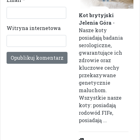
Kot brytyjski
Jelenia Góra
-
Witryna internetowa
Nasze koty
posiadają badania
serologiczne,
gwarantujące ich
zdrowie oraz
kluczowe cechy
przekazywane
genetycznie
maluchom.
Wszystkie nasze
koty: posiadają
rodowód FIFe,
posiadają ...