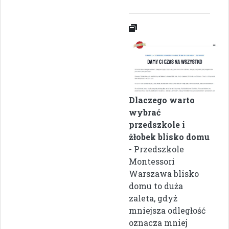
Dlaczego warto
wybrać
przedszkole i
żłobek blisko domu
- Przedszkole
Montessori
Warszawa blisko
domu to duża
zaleta, gdyż
mniejsza odległość
oznacza mniej