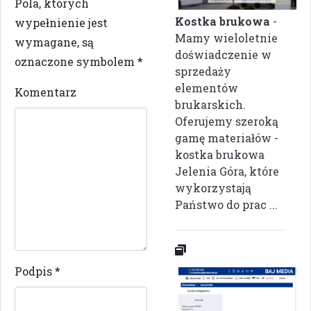
Pola, których
Kostka brukowa
-
wypełnienie jest
Mamy wieloletnie
wymagane, są
doświadczenie w
oznaczone symbolem
*
sprzedaży
elementów
Komentarz
brukarskich.
Oferujemy szeroką
gamę materiałów -
kostka brukowa
Jelenia Góra, które
wykorzystają
Państwo do prac ...
Podpis
*