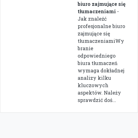
biuro zajmujące się
tłumaczeniami
-
Jak znaleźć
profesjonalne biuro
zajmujące się
tłumaczeniamiWy
branie
odpowiedniego
biura tłumaczeń
wymaga dokładnej
analizy kilku
kluczowych
aspektów. Należy
sprawdzić doś...