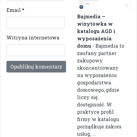
Email
*
Bajmedia —
wizytówka w
katalogu AGD i
Witryna internetowa
wyposażenia
domu
- Bajmedia to
zaufany partner
zakupowy
skoncentrowany
na wyposażeniu
gospodarstwa
domowego, gdzie
liczy się
dostępność. W
praktyce profil
firmy w katalogu
porządkuje zakres
usług, ...