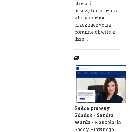
stresu i
oszczędność czasu,
który można
przeznaczyć na
poranne chwile z
dzie...
Radca prawny
Gdańsk - Sandra
Warda
- Kancelaria
Radcy Prawnego