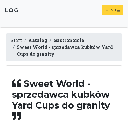
LOG
MENU
Start
Katalog
Gastronomia
Sweet World - sprzedawca kubków Yard
Cups do granity
Sweet World -
sprzedawca kubków
Yard Cups do granity