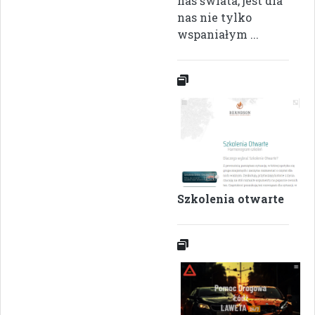
nas świata, jest dla
nas nie tylko
wspaniałym ...
Szkolenia otwarte