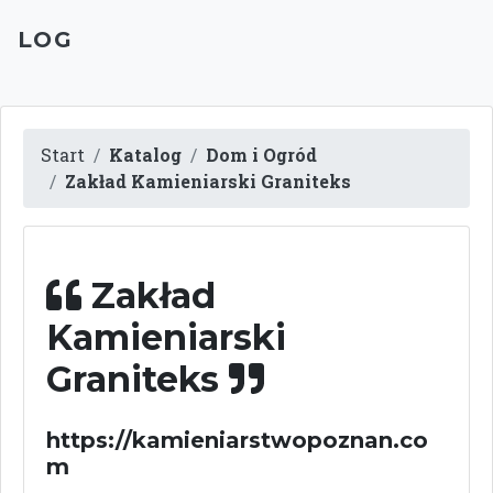
LOG
Start
Katalog
Dom i Ogród
Zakład Kamieniarski Graniteks
Zakład
Kamieniarski
Graniteks
https://kamieniarstwopoznan.co
m