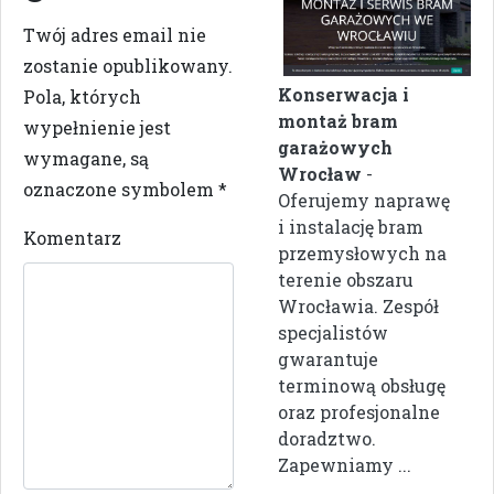
Twój adres email nie
zostanie opublikowany.
Konserwacja i
Pola, których
montaż bram
wypełnienie jest
garażowych
wymagane, są
Wrocław
-
oznaczone symbolem
*
Oferujemy naprawę
i instalację bram
Komentarz
przemysłowych na
terenie obszaru
Wrocławia. Zespół
specjalistów
gwarantuje
terminową obsługę
oraz profesjonalne
doradztwo.
Zapewniamy ...