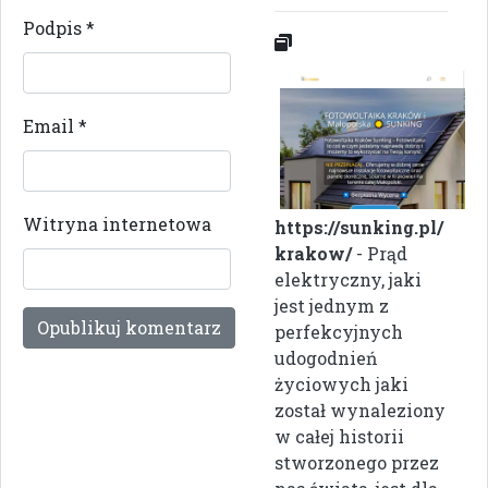
Podpis
*
Email
*
Witryna internetowa
https://sunking.pl/
krakow/
- Prąd
elektryczny, jaki
jest jednym z
perfekcyjnych
udogodnień
życiowych jaki
został wynaleziony
w całej historii
stworzonego przez