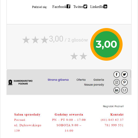
Facebook
Twitter
LinkedIn
Podziel się:
3,00
/ 2 głosów
3,00