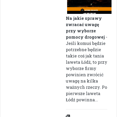
Na jakie sprawy
zwracać uwagę
przy wyborze
pomocy drogowej
-
Jeśli komuś będzie
potrzebne będzie
takie coś jak tania
laweta Łódź, to przy
wyborze firmy
powinien zwrócić
uwagę na kilka
ważnych rzeczy. Po
pierwsze laweta
Łódź powinna...