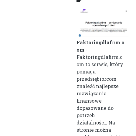
Faktoringdlafirm.c
om
-
Faktoringdlafirm.c
om to serwis, który
pomaga
przedsiębiorcom
znaleźć najlepsze
rozwiązania
finansowe
dopasowane do
potrzeb
działalności. Na
stronie można