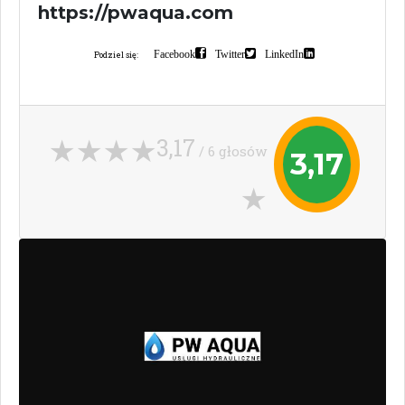
https://pwaqua.com
Facebook
Twitter
LinkedIn
Podziel się:
3,17
/ 6 głosów
3,17