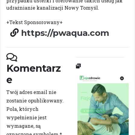
przypadku usterki i oferowanie takich usług jak
udrażnianie kanalizacji Nowy Tomyśl.
+Tekst Sponsorowany+
https://pwaqua.com
Komentarz
e
Twój adres email nie
zostanie opublikowany.
Pola, których
wypełnienie jest
wymagane, są
oznaczone symbolem
*