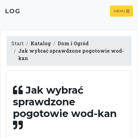
LOG
MENU
Start
Katalog
Dom i Ogród
Jak wybrać sprawdzone pogotowie wod-
kan
Jak wybrać
sprawdzone
pogotowie wod-kan