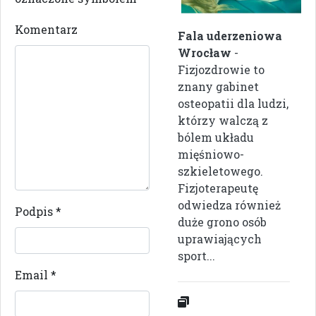
Komentarz
Fala uderzeniowa
Wrocław
-
Fizjozdrowie to
znany gabinet
osteopatii dla ludzi,
którzy walczą z
bólem układu
mięśniowo-
szkieletowego.
Fizjoterapeutę
odwiedza również
Podpis
*
duże grono osób
uprawiających
sport...
Email
*