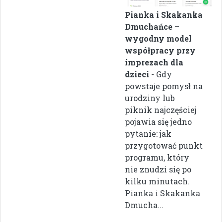
Pianka i Skakanka
Dmuchańce –
wygodny model
współpracy przy
imprezach dla
dzieci
- Gdy
powstaje pomysł na
urodziny lub
piknik najczęściej
pojawia się jedno
pytanie: jak
przygotować punkt
programu, który
nie znudzi się po
kilku minutach.
Pianka i Skakanka
Dmucha...