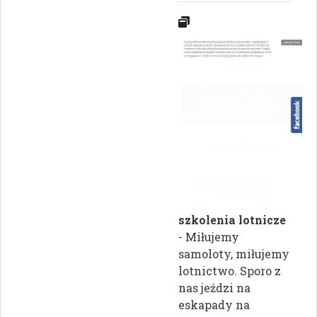
szkolenia lotnicze
- Miłujemy
samoloty, miłujemy
lotnictwo. Sporo z
nas jeździ na
eskapady na