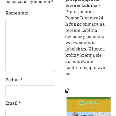
oznaczone symbolem
*
terenie Lublina
-
Profesjonalna
Komentarz
Pomoc Drogowa24
h funkcjonująca na
terenie Lublina
świadczy pomoc w
województwie
lubelskim. Klienci,
którzy kierują się
do holowanie
Lublin mogą liczyć
na ...
Podpis
*
Email
*