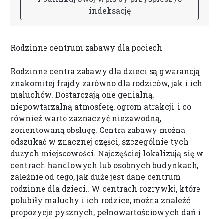
i
n
d
e
k
s
a
c
j
ę
Rodzinne centrum zabawy dla pociech
Rodzinne centra zabawy dla dzieci są gwarancją
znakomitej frajdy zarówno dla rodziców, jak i ich
maluchów. Dostarczają one genialną,
niepowtarzalną atmosferę, ogrom atrakcji, i co
również warto zaznaczyć niezawodną,
zorientowaną obsługę. Centra zabawy można
odszukać w znacznej części, szczególnie tych
dużych miejscowości. Najczęściej lokalizują się w
centrach handlowych lub osobnych budynkach,
zależnie od tego, jak duże jest dane centrum
rodzinne dla dzieci.. W centrach rozrywki, które
polubiły maluchy i ich rodzice, można znaleźć
propozycje pysznych, pełnowartościowych dań i