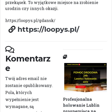
przekąsek. To wyjątkowe miejsce na zrobienie
urodzin czy innych okazji.
https://loopys.pl/gdansk/
https://loopys.pl/
Komentarz
e
Twój adres email nie
zostanie opublikowany.
Pola, których
Profesjonalna
wypełnienie jest
holowanie Lublin
wymagane, są
prosperująca na