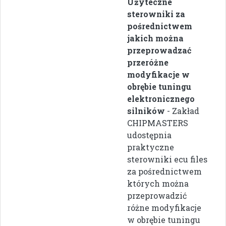
Użyteczne
sterowniki za
pośrednictwem
jakich można
przeprowadzać
przeróżne
modyfikacje w
obrębie tuningu
elektronicznego
silników
- Zakład
CHIPMASTERS
udostępnia
praktyczne
sterowniki ecu files
za pośrednictwem
których można
przeprowadzić
różne modyfikacje
w obrębie tuningu