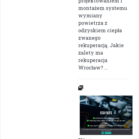
projektowaniem i
montażem systemu
wymiany
powietrza z
odzyskiem ciepła
zwanego
rekuperacją. Jakie
zalety ma
rekuperacja
Wrocław? ...