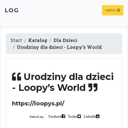
LOG
MENU
Start
Katalog
Dla Dzieci
Urodziny dla dzieci - Loopy’s World
Urodziny dla dzieci
- Loopy’s World
https://loopys.pl/
Facebook
Twitter
LinkedIn
Podziel się: