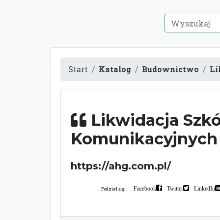
Start
Katalog
Budownictwo
Li
Likwidacja Szk
Komunikacyjnyc
https://ahg.com.pl/
Facebook
Twitter
LinkedIn
Podziel się: