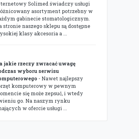
nternetowy Solimed świadczy usługi
różnicowany asortyment potrzebny w
ażdym gabinecie stomatologicznym.
a stronie naszego sklepu są dostępne
sokiej klasy akcesoria a ...
a jakie rzeczy zwracać uwagę
odczas wyboru serwisu
omputerowego
- Nawet najlepszy
przęt komputerowy w pewnym
omencie się może zepsuć, i wtedy
wieniu go. Na naszym rynku
ających w ofercie usługi ...