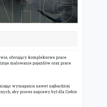
wie, oferujący kompleksowe prace
izuje malowanie pojazdów oraz prace
łniając wymagania nawet najbardziej
ych, aby proces naprawy był dla Ciebie