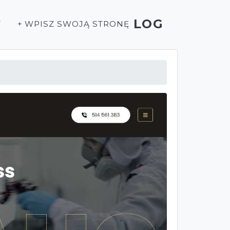
LOG
T
+ WPISZ SWOJĄ STRONĘ