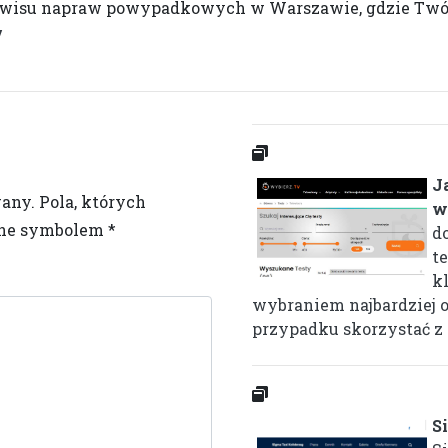
rwisu napraw powypadkowych w Warszawie, gdzie Twój
/
J
wany.
Pola, których
w
one symbolem
*
d
t
k
wybraniem najbardziej 
przypadku skorzystać z .
S