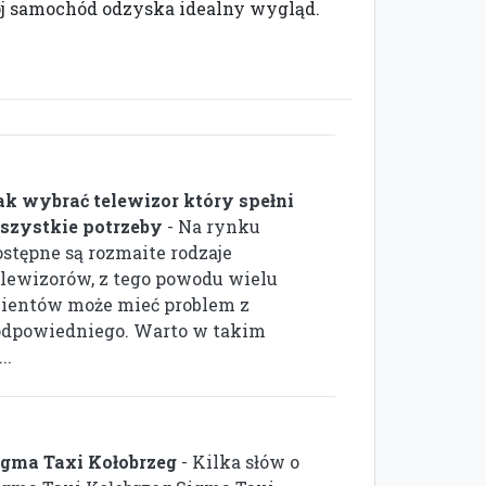
 samochód odzyska idealny wygląd.
ak wybrać telewizor który spełni
szystkie potrzeby
- Na rynku
ostępne są rozmaite rodzaje
elewizorów, z tego powodu wielu
lientów może mieć problem z
odpowiedniego. Warto w takim
..
igma Taxi Kołobrzeg
- Kilka słów o