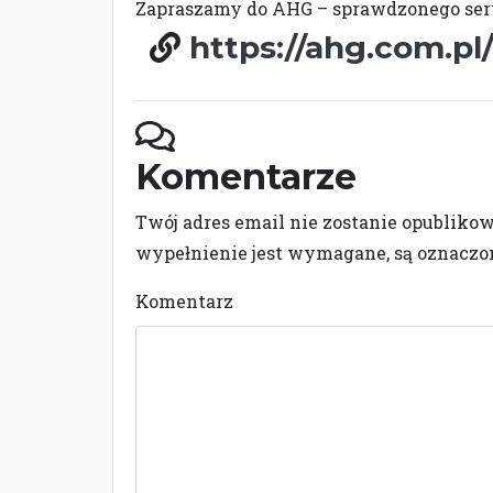
Zapraszamy do AHG – sprawdzonego se
https://ahg.com.pl
Komentarze
Twój adres email nie zostanie opubliko
wypełnienie jest wymagane, są oznacz
Komentarz