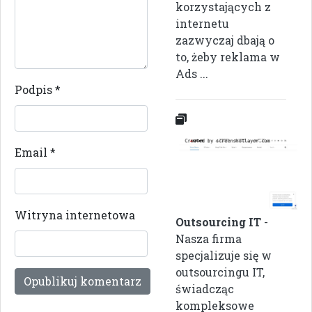
korzystających z
internetu
zazwyczaj dbają o
to, żeby reklama w
Ads ...
Podpis
*
Email
*
Witryna internetowa
Outsourcing IT
-
Nasza firma
specjalizuje się w
outsourcingu IT,
świadcząc
kompleksowe