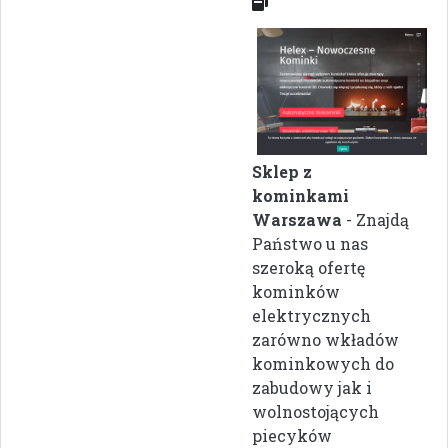
Sklep z
kominkami
Warszawa
- Znajdą
Państwo u nas
szeroką ofertę
kominków
elektrycznych
zarówno wkładów
kominkowych do
zabudowy jak i
wolnostojących
piecyków