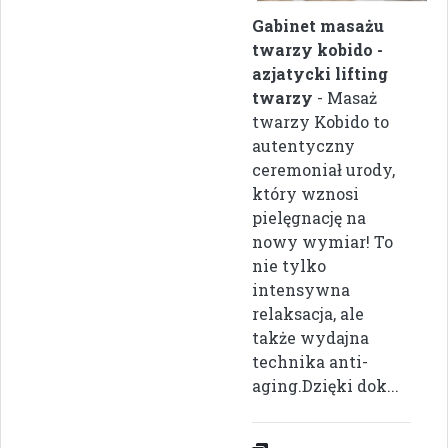
Gabinet masażu
twarzy kobido -
azjatycki lifting
twarzy
- Masaż
twarzy Kobido to
autentyczny
ceremoniał urody,
który wznosi
pielęgnację na
nowy wymiar! To
nie tylko
intensywna
relaksacja, ale
także wydajna
technika anti-
aging.Dzięki dok...