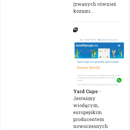
(zwanych również
kozami...
Yard Cups
-
Jesteśmy
wiodącym,
europejskim
producentem
nowoczesnych