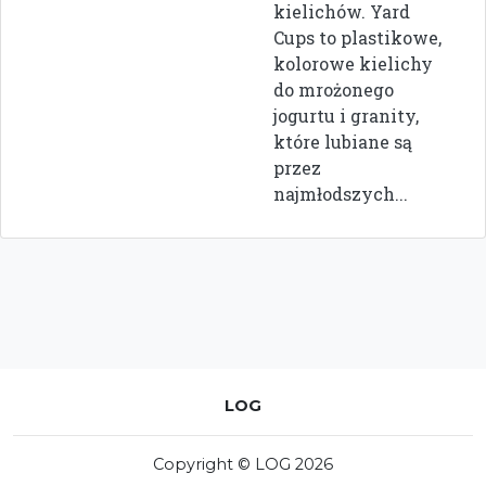
kielichów. Yard
Cups to plastikowe,
kolorowe kielichy
do mrożonego
jogurtu i granity,
które lubiane są
przez
najmłodszych...
LOG
Copyright © LOG 2026