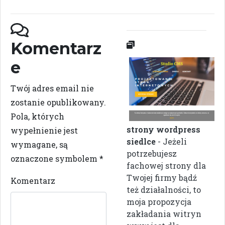
Komentarz
e
Twój adres email nie
zostanie opublikowany.
Pola, których
strony wordpress
wypełnienie jest
siedlce
- Jeżeli
wymagane, są
potrzebujesz
oznaczone symbolem
*
fachowej strony dla
Twojej firmy bądź
Komentarz
też działalności, to
moja propozycja
zakładania witryn