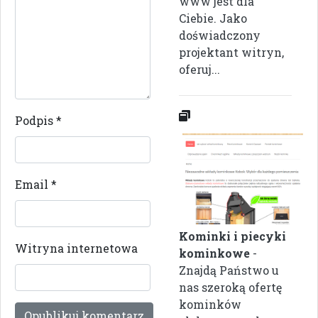
www jest dla
Ciebie. Jako
doświadczony
projektant witryn,
oferuj...
Podpis
*
Email
*
Kominki i piecyki
Witryna internetowa
kominkowe
-
Znajdą Państwo u
nas szeroką ofertę
kominków