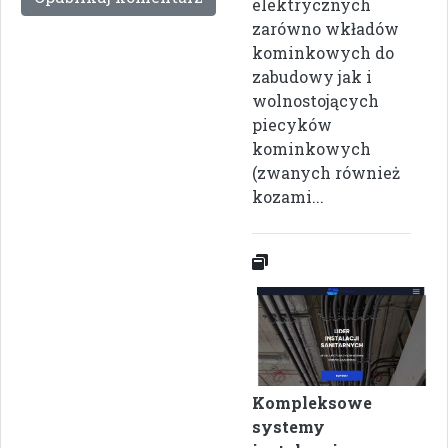
elektrycznych
zarówno wkładów
kominkowych do
zabudowy jak i
wolnostojących
piecyków
kominkowych
(zwanych również
kozami...
Kompleksowe
systemy