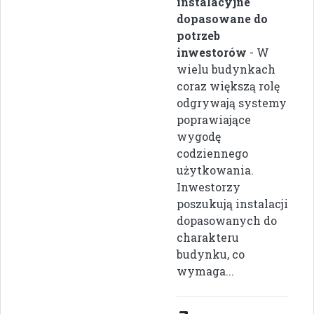
instalacyjne
dopasowane do
potrzeb
inwestorów
- W
wielu budynkach
coraz większą rolę
odgrywają systemy
poprawiające
wygodę
codziennego
użytkowania.
Inwestorzy
poszukują instalacji
dopasowanych do
charakteru
budynku, co
wymaga...