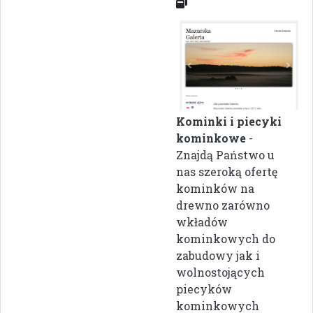
Kominki i piecyki
kominkowe
-
Znajdą Państwo u
nas szeroką ofertę
kominków na
drewno zarówno
wkładów
kominkowych do
zabudowy jak i
wolnostojących
piecyków
kominkowych