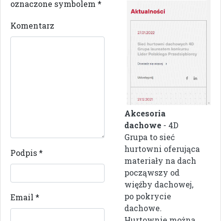
oznaczone symbolem
*
Komentarz
Akcesoria
dachowe
- 4D
Grupa to sieć
hurtowni oferująca
Podpis
*
materiały na dach
począwszy od
więźby dachowej,
po pokrycie
Email
*
dachowe.
Hurtownie można