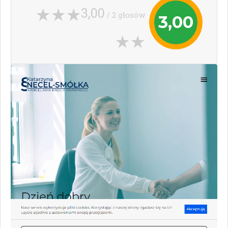
3,00
/ 2 głosów
3,00