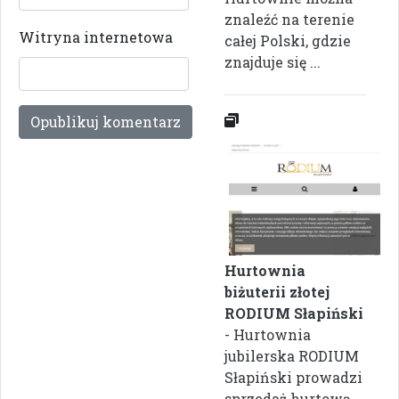
znaleźć na terenie
Witryna internetowa
całej Polski, gdzie
znajduje się ...
Hurtownia
biżuterii złotej
RODIUM Słapiński
- Hurtownia
jubilerska RODIUM
Słapiński prowadzi
sprzedaż hurtową