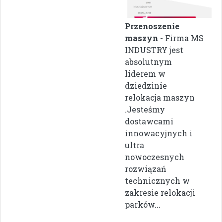
Przenoszenie
maszyn
- Firma MS
INDUSTRY jest
absolutnym
liderem w
dziedzinie
relokacja maszyn
.Jesteśmy
dostawcami
innowacyjnych i
ultra
nowoczesnych
rozwiązań
technicznych w
zakresie relokacji
parków...