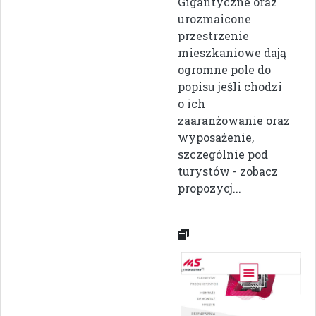
Gigantyczne oraz
urozmaicone
przestrzenie
mieszkaniowe dają
ogromne pole do
popisu jeśli chodzi
o ich
zaaranżowanie oraz
wyposażenie,
szczególnie pod
turystów - zobacz
propozycj...