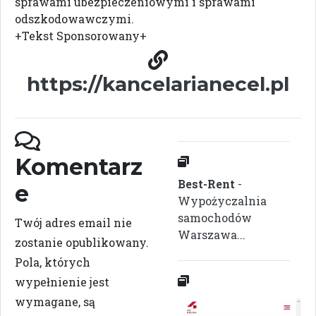
sprawami ubezpieczeniowymi i sprawami
odszkodowawczymi.
+Tekst Sponsorowany+
https://kancelarianecel.pl
Komentarz
Best-Rent
-
e
Wypożyczalnia
samochodów
Twój adres email nie
Warszawa...
zostanie opublikowany.
Pola, których
wypełnienie jest
wymagane, są